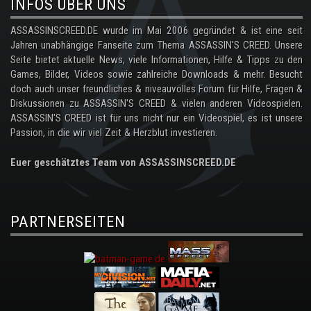
INFOS ÜBER UNS
ASSASSINSCREED.DE wurde im Mai 2006 gegründet & ist eine seit
Jahren unabhängige Fanseite zum Thema ASSASSIN'S CREED. Unsere
Seite bietet aktuelle News, viele Informationen, Hilfe & Tipps zu den
Games, Bilder, Videos sowie zahlreiche Downloads & mehr. Besucht
doch auch unser freundliches & niveauvolles Forum für Hilfe, Fragen &
Diskussionen zu ASSASSIN'S CREED & vielen anderen Videospielen.
ASSASSIN'S CREED ist für uns nicht nur ein Videospiel, es ist unsere
Passion, in die wir viel Zeit & Herzblut investieren.
Euer geschätztes Team von ASSASSINSCREED.DE
PARTNERSEITEN