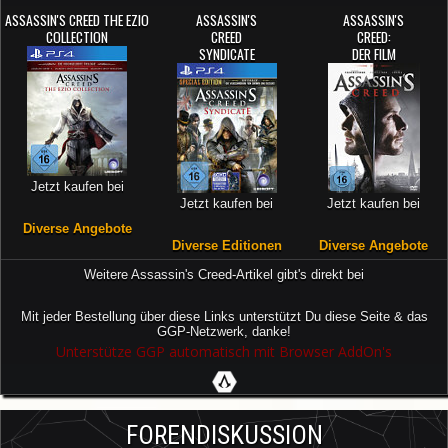
ASSASSIN'S CREED THE EZIO
ASSASSIN'S
ASSASSIN'S
COLLECTION
CREED
CREED:
SYNDICATE
DER FILM
Jetzt kaufen bei
Jetzt kaufen bei
Jetzt kaufen bei
Diverse Angebote
Diverse Editionen
Diverse Angebote
Weitere Assassin's Creed-Artikel gibt's direkt bei
Mit jeder Bestellung über diese Links unterstützt Du diese Seite & das
GGP-Netzwerk, danke!
Unterstütze GGP automatisch mit Browser AddOn's
FORENDISKUSSION