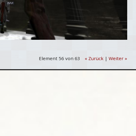
Element 56 von 63
« Zurück
|
Weiter »