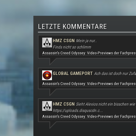
LETZTE KOMMENTARE
HMZ CSGN
Mein ja nur..
Finds nicht so schlimm
Assassin's Creed Odyssey: Video-Previews der Fachpres
GLOBAL GAMEPORT
Ach das ist doch nur Zufal
Assassin's Creed Odyssey: Video-Previews der Fachpres
HMZ CSGN
Sieht Alexios nicht ein bisschen wie
https://uploads.disquscdn.c...
Assassin's Creed Odyssey: Video-Previews der Fachpres