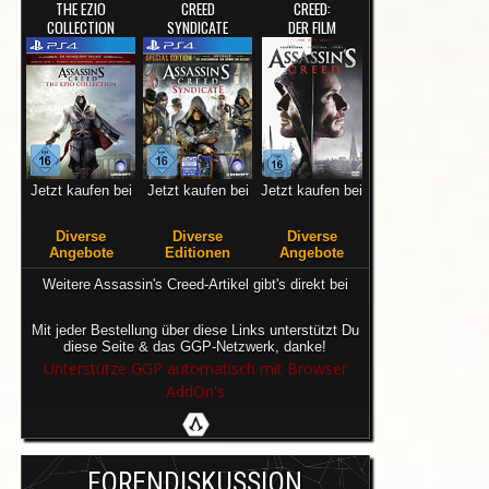
THE EZIO
CREED
CREED:
COLLECTION
SYNDICATE
DER FILM
Jetzt kaufen bei
Jetzt kaufen bei
Jetzt kaufen bei
Diverse
Diverse
Diverse
Angebote
Editionen
Angebote
Weitere Assassin's Creed-Artikel gibt's direkt bei
Mit jeder Bestellung über diese Links unterstützt Du
diese Seite & das GGP-Netzwerk, danke!
Unterstütze GGP automatisch mit Browser
AddOn's
FORENDISKUSSION