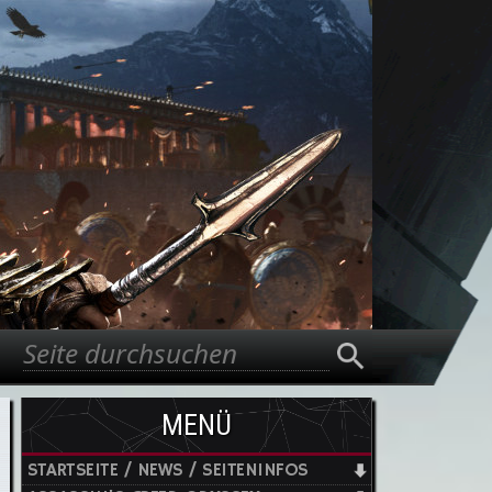
Suche
Suchformular
MENÜ
STARTSEITE / NEWS / SEITENINFOS