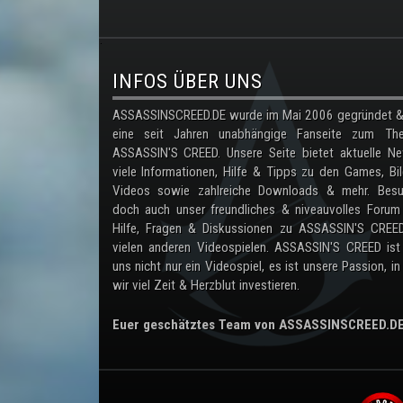
.
INFOS ÜBER UNS
ASSASSINSCREED.DE wurde im Mai 2006 gegründet & 
eine seit Jahren unabhängige Fanseite zum Th
ASSASSIN'S CREED. Unsere Seite bietet aktuelle Ne
viele Informationen, Hilfe & Tipps zu den Games, Bil
Videos sowie zahlreiche Downloads & mehr. Besu
doch auch unser freundliches & niveauvolles Forum
Hilfe, Fragen & Diskussionen zu ASSASSIN'S CREE
vielen anderen Videospielen. ASSASSIN'S CREED ist
uns nicht nur ein Videospiel, es ist unsere Passion, in
wir viel Zeit & Herzblut investieren.
Euer geschätztes Team von ASSASSINSCREED.D