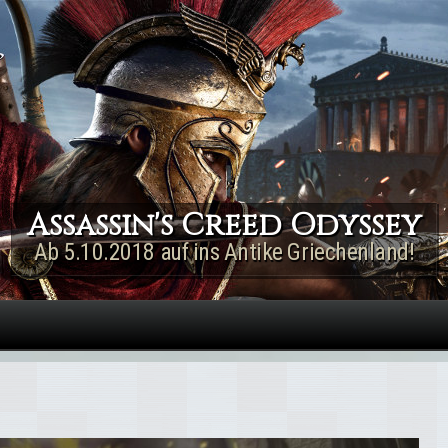
Direkt zum Inhalt
Assassin's Creed Rogue
Remastered
Jetzt für PS4 & Xbox One!