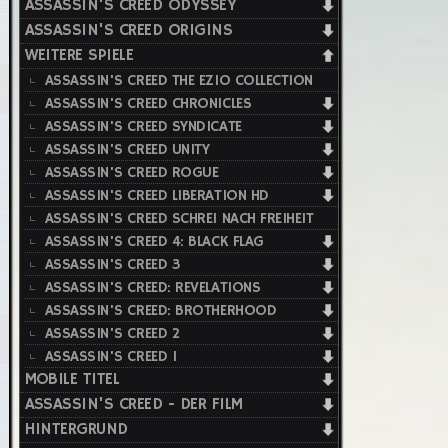
ASSASSIN'S CREED ODYSSEY
ASSASSIN'S CREED ORIGINS
WEITERE SPIELE
ASSASSIN'S CREED THE EZIO COLLECTION
ASSASSIN'S CREED CHRONICLES
ASSASSIN'S CREED SYNDICATE
ASSASSIN'S CREED UNITY
ASSASSIN'S CREED ROGUE
ASSASSIN'S CREED LIBERATION HD
ASSASSIN'S CREED SCHREI NACH FREIHEIT
ASSASSIN'S CREED 4: BLACK FLAG
ASSASSIN'S CREED 3
ASSASSIN'S CREED: REVELATIONS
ASSASSIN'S CREED: BROTHERHOOD
ASSASSIN'S CREED 2
ASSASSIN'S CREED 1
MOBILE TITEL
ASSASSIN'S CREED - DER FILM
HINTERGRUND