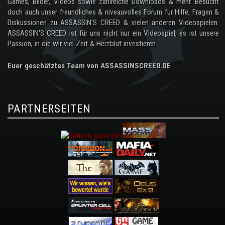
Games, Bilder, Videos sowie zahlreiche Downloads & mehr. Besucht
doch auch unser freundliches & niveauvolles Forum für Hilfe, Fragen &
Diskussionen zu ASSASSIN'S CREED & vielen anderen Videospielen.
ASSASSIN'S CREED ist für uns nicht nur ein Videospiel, es ist unsere
Passion, in die wir viel Zeit & Herzblut investieren.
Euer geschätztes Team von ASSASSINSCREED.DE
PARTNERSEITEN