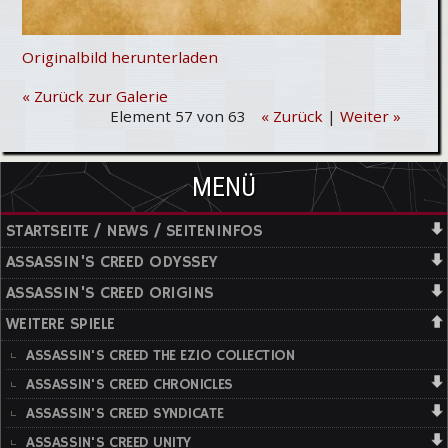
Originalbild herunterladen
« Zurück zur Galerie
Element 57 von 63
« Zurück
|
Weiter »
MENÜ
STARTSEITE / NEWS / SEITENINFOS
ASSASSIN'S CREED ODYSSEY
ASSASSIN'S CREED ORIGINS
WEITERE SPIELE
ASSASSIN'S CREED THE EZIO COLLECTION
ASSASSIN'S CREED CHRONICLES
ASSASSIN'S CREED SYNDICATE
ASSASSIN'S CREED UNITY