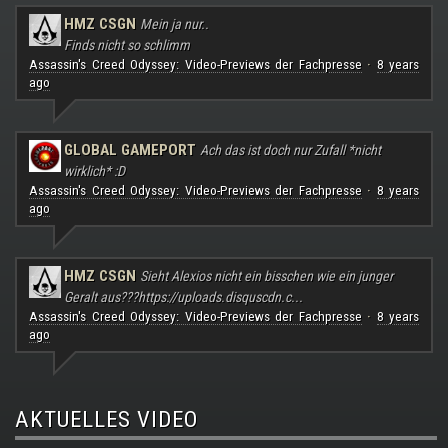
HMZ CSGN
Mein ja nur..
Finds nicht so schlimm
Assassin's Creed Odyssey: Video-Previews der Fachpresse
8 years
·
ago
GLOBAL GAMEPORT
Ach das ist doch nur Zufall *nicht
wirklich* :D
Assassin's Creed Odyssey: Video-Previews der Fachpresse
8 years
·
ago
HMZ CSGN
Sieht Alexios nicht ein bisschen wie ein junger
Geralt aus???
https://uploads.disquscdn.c...
Assassin's Creed Odyssey: Video-Previews der Fachpresse
8 years
·
ago
AKTUELLES VIDEO