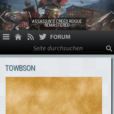
Direkt zum Inhalt
ASSASSIN'S CREED ROGUE
REMASTERED
Suche
Suchformular
TOWBSON