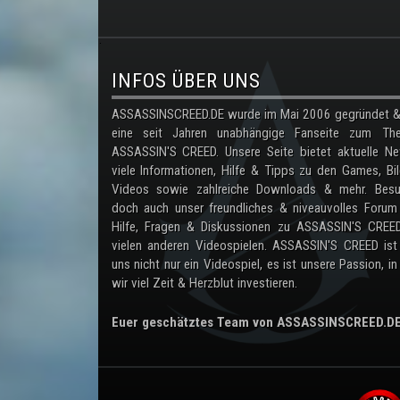
.
INFOS ÜBER UNS
ASSASSINSCREED.DE wurde im Mai 2006 gegründet & 
eine seit Jahren unabhängige Fanseite zum Th
ASSASSIN'S CREED. Unsere Seite bietet aktuelle Ne
viele Informationen, Hilfe & Tipps zu den Games, Bil
Videos sowie zahlreiche Downloads & mehr. Besu
doch auch unser freundliches & niveauvolles Forum
Hilfe, Fragen & Diskussionen zu ASSASSIN'S CREE
vielen anderen Videospielen. ASSASSIN'S CREED ist
uns nicht nur ein Videospiel, es ist unsere Passion, in
wir viel Zeit & Herzblut investieren.
Euer geschätztes Team von ASSASSINSCREED.D