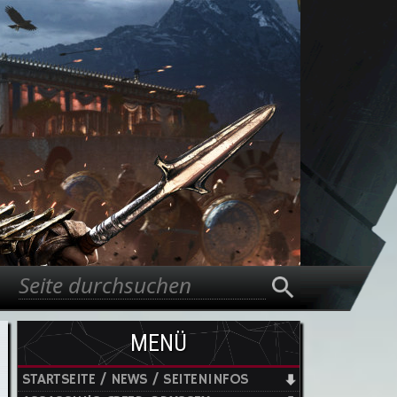
Suche
Suchformular
MENÜ
STARTSEITE / NEWS / SEITENINFOS