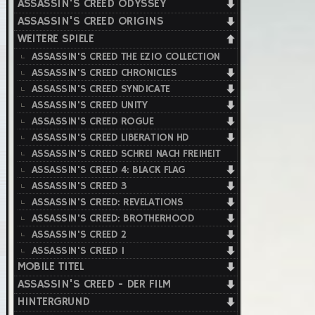
ASSASSIN'S CREED ODYSSEY
ASSASSIN'S CREED ORIGINS
WEITERE SPIELE
ASSASSIN'S CREED THE EZIO COLLECTION
ASSASSIN'S CREED CHRONICLES
ASSASSIN'S CREED SYNDICATE
ASSASSIN'S CREED UNITY
ASSASSIN'S CREED ROGUE
ASSASSIN'S CREED LIBERATION HD
ASSASSIN'S CREED SCHREI NACH FREIHEIT
ASSASSIN'S CREED 4: BLACK FLAG
ASSASSIN'S CREED 3
ASSASSIN'S CREED: REVELATIONS
ASSASSIN'S CREED: BROTHERHOOD
ASSASSIN'S CREED 2
ASSASSIN'S CREED 1
MOBILE TITEL
ASSASSIN'S CREED - DER FILM
HINTERGRUND