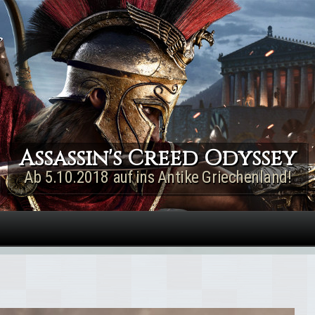
Direkt zum Inhalt
Assassin's Creed Rogue
Remastered
Jetzt für PS4 & Xbox One!