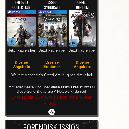
THE EZIO
CREED
CREED:
COLLECTION
SYNDICATE
DER FILM
Jetzt kaufen bei
Jetzt kaufen bei
Jetzt kaufen bei
Diverse
Diverse
Diverse
Angebote
Editionen
Angebote
Weitere Assassin's Creed-Artikel gibt's direkt bei
Mit jeder Bestellung über diese Links unterstützt Du
diese Seite & das GGP-Netzwerk, danke!
Unterstütze GGP automatisch mit Browser
AddOn's
FORENDISKUSSION