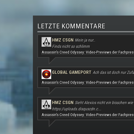
LETZTE KOMMENTARE
HMZ CSGN
Mein ja nur..
Finds nicht so schlimm
Assassin's Creed Odyssey: Video-Previews der Fachpres
GLOBAL GAMEPORT
Ach das ist doch nur Zufal
Assassin's Creed Odyssey: Video-Previews der Fachpres
HMZ CSGN
Sieht Alexios nicht ein bisschen wie
https://uploads.disquscdn.c...
Assassin's Creed Odyssey: Video-Previews der Fachpres