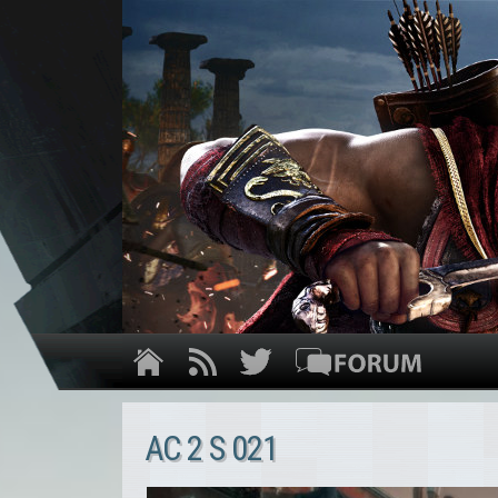
AC 2 S 021