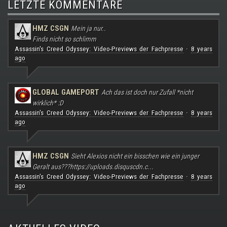
LETZTE KOMMENTARE
HMZ CSGN
Mein ja nur..
Finds nicht so schlimm
Assassin's Creed Odyssey: Video-Previews der Fachpresse
8 years
·
ago
GLOBAL GAMEPORT
Ach das ist doch nur Zufall *nicht
wirklich* :D
Assassin's Creed Odyssey: Video-Previews der Fachpresse
8 years
·
ago
HMZ CSGN
Sieht Alexios nicht ein bisschen wie ein junger
Geralt aus???
https://uploads.disquscdn.c...
Assassin's Creed Odyssey: Video-Previews der Fachpresse
8 years
·
ago