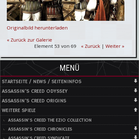
Originalbild herunterladen
« Zurück zur Galerie
Element 53 von 69
« Zurück
|
Weiter »
MENÜ
STARTSEITE / NEWS / SEITENINFOS
ASSASSIN'S CREED ODYSSEY
ASSASSIN'S CREED ORIGINS
WEITERE SPIELE
ASSASSIN'S CREED THE EZIO COLLECTION
ASSASSIN'S CREED CHRONICLES
ASSASSIN'S CREED SYNDICATE