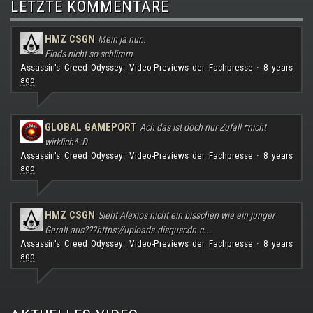
LETZTE KOMMENTARE
HMZ CSGN
Mein ja nur..
Finds nicht so schlimm
Assassin's Creed Odyssey: Video-Previews der Fachpresse
8 years
·
ago
GLOBAL GAMEPORT
Ach das ist doch nur Zufall *nicht
wirklich* :D
Assassin's Creed Odyssey: Video-Previews der Fachpresse
8 years
·
ago
HMZ CSGN
Sieht Alexios nicht ein bisschen wie ein junger
Geralt aus???
https://uploads.disquscdn.c...
Assassin's Creed Odyssey: Video-Previews der Fachpresse
8 years
·
ago