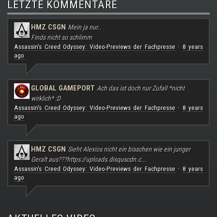
LETZTE KOMMENTARE
HMZ CSGN
Mein ja nur..
Finds nicht so schlimm
Assassin's Creed Odyssey: Video-Previews der Fachpresse
8 years
·
ago
GLOBAL GAMEPORT
Ach das ist doch nur Zufall *nicht
wirklich* :D
Assassin's Creed Odyssey: Video-Previews der Fachpresse
8 years
·
ago
HMZ CSGN
Sieht Alexios nicht ein bisschen wie ein junger
Geralt aus???
https://uploads.disquscdn.c...
Assassin's Creed Odyssey: Video-Previews der Fachpresse
8 years
·
ago