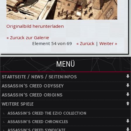
Originalbild herunterladen
« Zurück zur Galerie
Element 54 von 69
« Zurück
|
Weiter »
MENÜ
STARTSEITE / NEWS / SEITENINFOS
ASSASSIN'S CREED ODYSSEY
ASSASSIN'S CREED ORIGINS
WEITERE SPIELE
ASSASSIN'S CREED THE EZIO COLLECTION
ASSASSIN'S CREED CHRONICLES
ASSASSIN'S CREED SYNDICATE