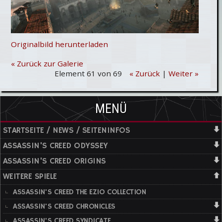
Originalbild herunterladen
« Zurück zur Galerie
Element 61 von 69
« Zurück
|
Weiter »
MENÜ
STARTSEITE / NEWS / SEITENINFOS
ASSASSIN'S CREED ODYSSEY
ASSASSIN'S CREED ORIGINS
WEITERE SPIELE
ASSASSIN'S CREED THE EZIO COLLECTION
ASSASSIN'S CREED CHRONICLES
ASSASSIN'S CREED SYNDICATE