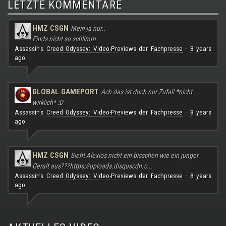
LETZTE KOMMENTARE
HMZ CSGN
Mein ja nur..
Finds nicht so schlimm
Assassin's Creed Odyssey: Video-Previews der Fachpresse
8 years
·
ago
GLOBAL GAMEPORT
Ach das ist doch nur Zufall *nicht
wirklich* :D
Assassin's Creed Odyssey: Video-Previews der Fachpresse
8 years
·
ago
HMZ CSGN
Sieht Alexios nicht ein bisschen wie ein junger
Geralt aus???
https://uploads.disquscdn.c...
Assassin's Creed Odyssey: Video-Previews der Fachpresse
8 years
·
ago