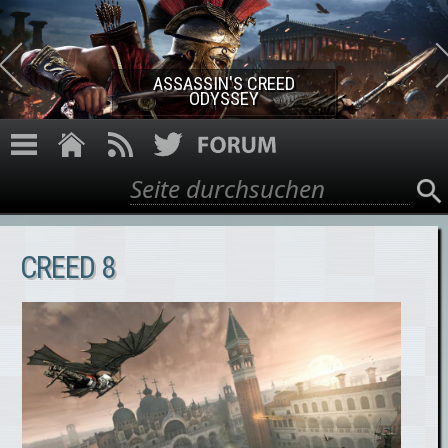
Direkt zum Inhalt
ASSASSIN'S CREED
ODYSSEY
Suche
Suchformular
CREED 8