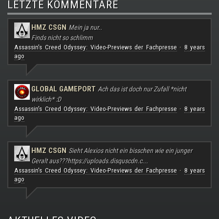
LETZTE KOMMENTARE
HMZ CSGN
Mein ja nur..
Finds nicht so schlimm
Assassin's Creed Odyssey: Video-Previews der Fachpresse
8 years
·
ago
GLOBAL GAMEPORT
Ach das ist doch nur Zufall *nicht
wirklich* :D
Assassin's Creed Odyssey: Video-Previews der Fachpresse
8 years
·
ago
HMZ CSGN
Sieht Alexios nicht ein bisschen wie ein junger
Geralt aus???
https://uploads.disquscdn.c...
Assassin's Creed Odyssey: Video-Previews der Fachpresse
8 years
·
ago