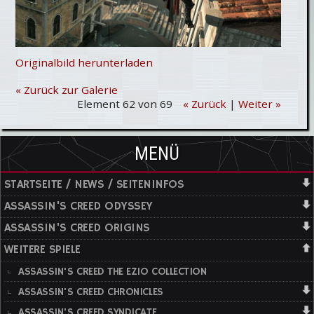
Originalbild herunterladen
« Zurück zur Galerie
Element 62 von 69
« Zurück
|
Weiter »
MENÜ
STARTSEITE / NEWS / SEITENINFOS
ASSASSIN'S CREED ODYSSEY
ASSASSIN'S CREED ORIGINS
WEITERE SPIELE
ASSASSIN'S CREED THE EZIO COLLECTION
ASSASSIN'S CREED CHRONICLES
ASSASSIN'S CREED SYNDICATE