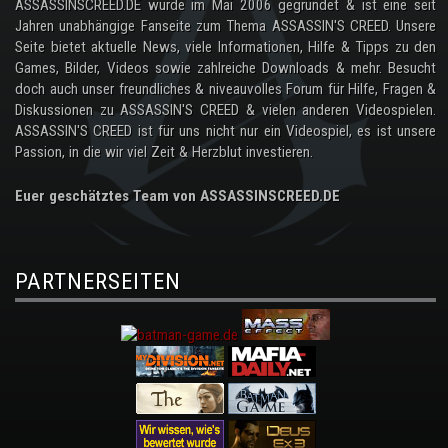
ASSASSINSCREED.DE wurde im Mai 2006 gegründet & ist eine seit
Jahren unabhängige Fanseite zum Thema ASSASSIN'S CREED. Unsere
Seite bietet aktuelle News, viele Informationen, Hilfe & Tipps zu den
Games, Bilder, Videos sowie zahlreiche Downloads & mehr. Besucht
doch auch unser freundliches & niveauvolles Forum für Hilfe, Fragen &
Diskussionen zu ASSASSIN'S CREED & vielen anderen Videospielen.
ASSASSIN'S CREED ist für uns nicht nur ein Videospiel, es ist unsere
Passion, in die wir viel Zeit & Herzblut investieren.
Euer geschätztes Team von ASSASSINSCREED.DE
PARTNERSEITEN