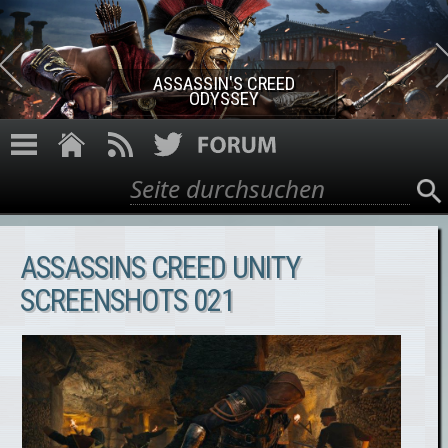
Direkt zum Inhalt
ASSASSIN'S CREED ROGUE
REMASTERED
Suche
Suchformular
ASSASSINS CREED UNITY
SCREENSHOTS 021