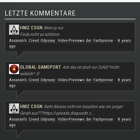
LETZTE KOMMENTARE
HMZ CSGN
Mein ja nur..
Finds nicht so schlimm
Assassin's Creed Odyssey: Video-Previews der Fachpresse
8 years
·
ago
GLOBAL GAMEPORT
Ach das ist doch nur Zufall *nicht
wirklich* :D
Assassin's Creed Odyssey: Video-Previews der Fachpresse
8 years
·
ago
HMZ CSGN
Sieht Alexios nicht ein bisschen wie ein junger
Geralt aus???
https://uploads.disquscdn.c...
Assassin's Creed Odyssey: Video-Previews der Fachpresse
8 years
·
ago