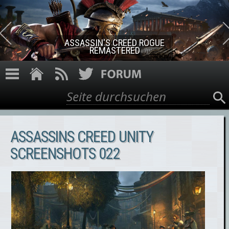
Direkt zum Inhalt
ASSASSIN'S CREED ROGUE
REMASTERED
Suche
Suchformular
ASSASSINS CREED UNITY
SCREENSHOTS 022