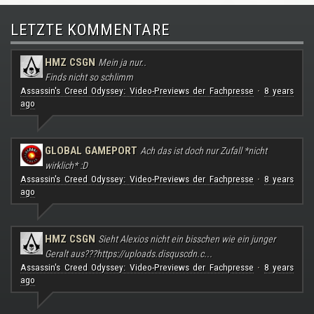
LETZTE KOMMENTARE
HMZ CSGN
Mein ja nur..
Finds nicht so schlimm
Assassin's Creed Odyssey: Video-Previews der Fachpresse
8 years
·
ago
GLOBAL GAMEPORT
Ach das ist doch nur Zufall *nicht
wirklich* :D
Assassin's Creed Odyssey: Video-Previews der Fachpresse
8 years
·
ago
HMZ CSGN
Sieht Alexios nicht ein bisschen wie ein junger
Geralt aus???
https://uploads.disquscdn.c...
Assassin's Creed Odyssey: Video-Previews der Fachpresse
8 years
·
ago