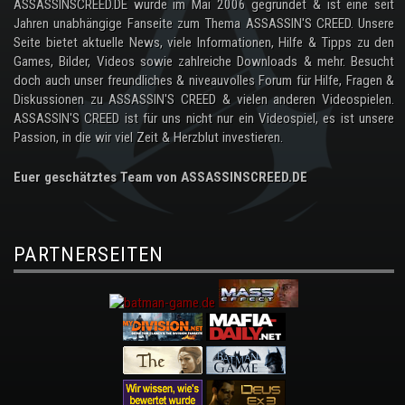
ASSASSINSCREED.DE wurde im Mai 2006 gegründet & ist eine seit
Jahren unabhängige Fanseite zum Thema ASSASSIN'S CREED. Unsere
Seite bietet aktuelle News, viele Informationen, Hilfe & Tipps zu den
Games, Bilder, Videos sowie zahlreiche Downloads & mehr. Besucht
doch auch unser freundliches & niveauvolles Forum für Hilfe, Fragen &
Diskussionen zu ASSASSIN'S CREED & vielen anderen Videospielen.
ASSASSIN'S CREED ist für uns nicht nur ein Videospiel, es ist unsere
Passion, in die wir viel Zeit & Herzblut investieren.
Euer geschätztes Team von ASSASSINSCREED.DE
PARTNERSEITEN