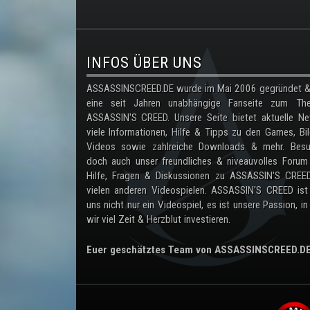
.
INFOS ÜBER UNS
ASSASSINSCREED.DE wurde im Mai 2006 gegründet & 
eine seit Jahren unabhängige Fanseite zum Th
ASSASSIN'S CREED. Unsere Seite bietet aktuelle Ne
viele Informationen, Hilfe & Tipps zu den Games, Bil
Videos sowie zahlreiche Downloads & mehr. Besu
doch auch unser freundliches & niveauvolles Forum
Hilfe, Fragen & Diskussionen zu ASSASSIN'S CREE
vielen anderen Videospielen. ASSASSIN'S CREED ist
uns nicht nur ein Videospiel, es ist unsere Passion, in
wir viel Zeit & Herzblut investieren.
Euer geschätztes Team von ASSASSINSCREED.D