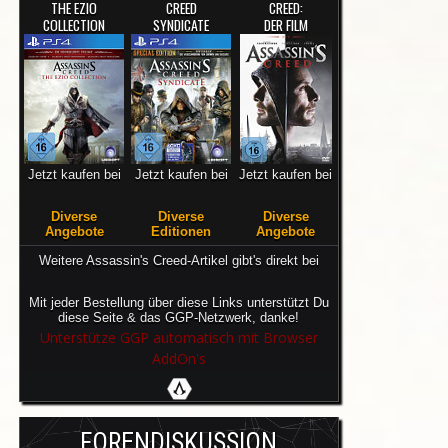
THE EZIO
CREED
CREED:
COLLECTION
SYNDICATE
DER FILM
Jetzt kaufen bei
Jetzt kaufen bei
Jetzt kaufen bei
Diverse
Diverse
Diverse
Angebote
Editionen
Angebote
Weitere Assassin's Creed-Artikel gibt's direkt bei
Mit jeder Bestellung über diese Links unterstützt Du
diese Seite & das GGP-Netzwerk, danke!
Unterstütze GGP automatisch mit Browser
AddOn's
FORENDISKUSSION