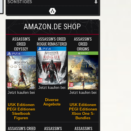
SONSTIGES
AMAZON.DE SHOP
ASSASSIN'S
ASSASSIN'S CREED
ASSASSIN'S
CREED
ROGUE REMASTERED
CREED
ODYSSEY
ORIGINS
Jetzt kaufen bei
Jetzt kaufen bei
Jetzt kaufen bei
Diverse
Angebote
USK Editionen
USK Editionen
PEGI Editionen
PEGI Editionen
Steelbook
Xbox One S-
Figuren
Bundles
ASSASSIN'S CREED
ASSASSIN'S
ASSASSIN'S