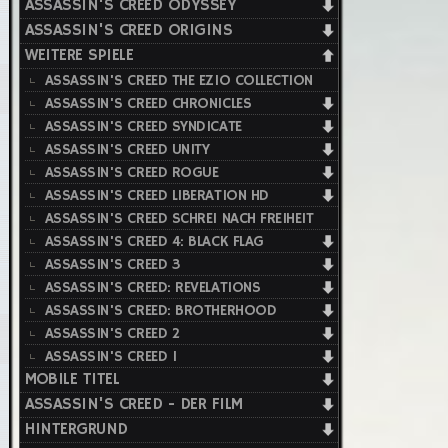
ASSASSIN'S CREED ODYSSEY
ASSASSIN'S CREED ORIGINS
WEITERE SPIELE
ASSASSIN'S CREED THE EZIO COLLECTION
ASSASSIN'S CREED CHRONICLES
ASSASSIN'S CREED SYNDICATE
ASSASSIN'S CREED UNITY
ASSASSIN'S CREED ROGUE
ASSASSIN'S CREED LIBERATION HD
ASSASSIN'S CREED SCHREI NACH FREIHEIT
ASSASSIN'S CREED 4: BLACK FLAG
ASSASSIN'S CREED 3
ASSASSIN'S CREED: REVELATIONS
ASSASSIN'S CREED: BROTHERHOOD
ASSASSIN'S CREED 2
ASSASSIN'S CREED 1
MOBILE TITEL
ASSASSIN'S CREED - DER FILM
HINTERGRUND