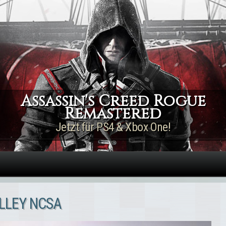
Direkt zum Inhalt
Assassin's Creed Rogue
Remastered
Jetzt für PS4 & Xbox One!
LLEY NCSA