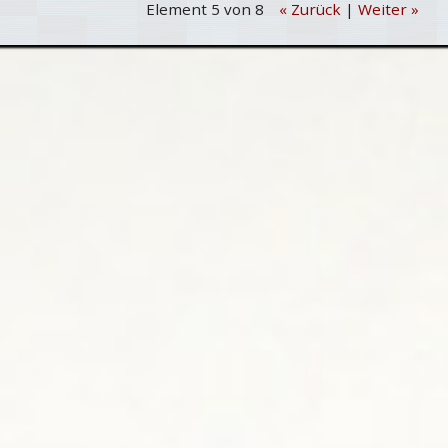
Element 5 von 8
« Zurück
|
Weiter »