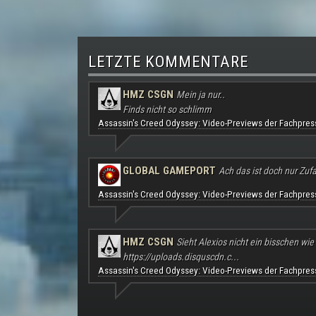
LETZTE KOMMENTARE
HMZ CSGN
Mein ja nur..
Finds nicht so schlimm
Assassin's Creed Odyssey: Video-Previews der Fachpres
GLOBAL GAMEPORT
Ach das ist doch nur Zufal
Assassin's Creed Odyssey: Video-Previews der Fachpres
HMZ CSGN
Sieht Alexios nicht ein bisschen wie
https://uploads.disquscdn.c...
Assassin's Creed Odyssey: Video-Previews der Fachpres