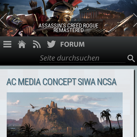
Direkt zum Inhalt
ASSASSIN'S CREED ROGUE
REMASTERED
Suche
Suchformular
AC MEDIA CONCEPT SIWA NCSA