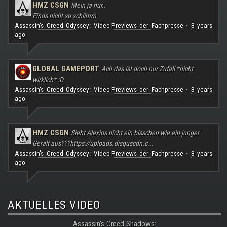
HMZ CSGN
Mein ja nur..
Finds nicht so schlimm
Assassin's Creed Odyssey: Video-Previews der Fachpresse
8 years
·
ago
GLOBAL GAMEPORT
Ach das ist doch nur Zufall *nicht
wirklich* :D
Assassin's Creed Odyssey: Video-Previews der Fachpresse
8 years
·
ago
HMZ CSGN
Sieht Alexios nicht ein bisschen wie ein junger
Geralt aus???
https://uploads.disquscdn.c...
Assassin's Creed Odyssey: Video-Previews der Fachpresse
8 years
·
ago
AKTUELLES VIDEO
Assassin's Creed Shadows: