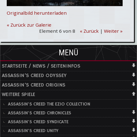
Originalbild herunterladen
« Zurück zur Galerie
Element 6 von 8
« Zurück
|
Weiter »
MENÜ
STARTSEITE / NEWS / SEITENINFOS
ASSASSIN'S CREED ODYSSEY
ASSASSIN'S CREED ORIGINS
WEITERE SPIELE
ASSASSIN'S CREED THE EZIO COLLECTION
ASSASSIN'S CREED CHRONICLES
ASSASSIN'S CREED SYNDICATE
ASSASSIN'S CREED UNITY