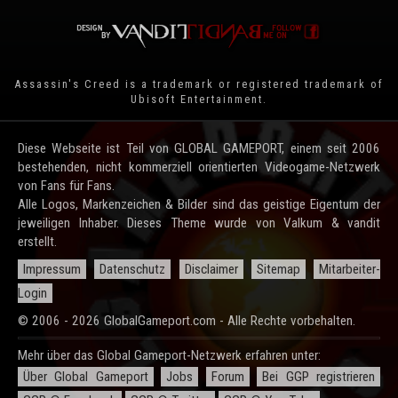
Assassin's Creed is a trademark or registered trademark of
Ubisoft Entertainment
.
Diese Webseite ist Teil von GLOBAL GAMEPORT, einem seit 2006
bestehenden, nicht kommerziell orientierten Videogame-Netzwerk
von Fans für Fans.
Alle Logos, Markenzeichen & Bilder sind das geistige Eigentum der
jeweiligen Inhaber. Dieses Theme wurde von Valkum & vandit
erstellt.
Impressum
Datenschutz
Disclaimer
Sitemap
Mitarbeiter-
Login
© 2006 - 2026 GlobalGameport.com - Alle Rechte vorbehalten.
Mehr über das Global Gameport-Netzwerk erfahren unter:
Über Global Gameport
Jobs
Forum
Bei GGP registrieren