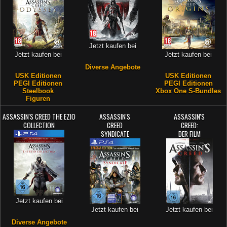
Jetzt kaufen bei
Jetzt kaufen bei
Jetzt kaufen bei
Diverse Angebote
USK Editionen
USK Editionen
PEGI Editionen
PEGI Editionen
Steelbook
Xbox One S-Bundles
Figuren
ASSASSIN'S CREED THE EZIO
ASSASSIN'S
ASSASSIN'S
COLLECTION
CREED
CREED:
SYNDICATE
DER FILM
Jetzt kaufen bei
Jetzt kaufen bei
Jetzt kaufen bei
Diverse Angebote