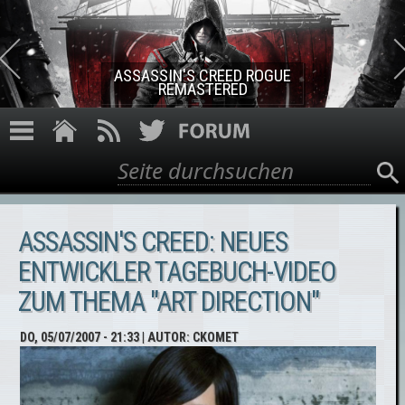
Direkt zum Inhalt
ASSASSIN'S CREED ROGUE
REMASTERED
Suche
Suchformular
ASSASSIN'S CREED: NEUES
ENTWICKLER TAGEBUCH-VIDEO
ZUM THEMA "ART DIRECTION"
DO, 05/07/2007 - 21:33
| AUTOR:
CKOMET