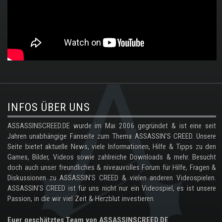
.
INFOS ÜBER UNS
ASSASSINSCREED.DE wurde im Mai 2006 gegründet & ist eine seit
Jahren unabhängige Fanseite zum Thema ASSASSIN'S CREED. Unsere
Seite bietet aktuelle News, viele Informationen, Hilfe & Tipps zu den
Games, Bilder, Videos sowie zahlreiche Downloads & mehr. Besucht
doch auch unser freundliches & niveauvolles Forum für Hilfe, Fragen &
Diskussionen zu ASSASSIN'S CREED & vielen anderen Videospielen.
ASSASSIN'S CREED ist für uns nicht nur ein Videospiel, es ist unsere
Passion, in die wir viel Zeit & Herzblut investieren.
Euer geschätztes Team von ASSASSINSCREED.DE