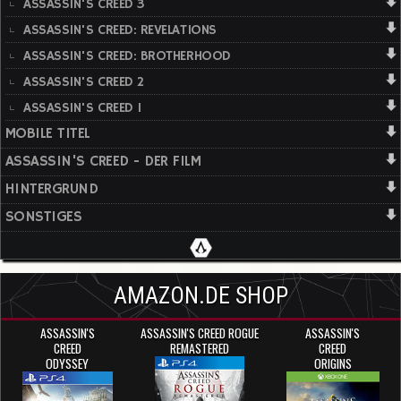
ASSASSIN'S CREED 3
ASSASSIN'S CREED: REVELATIONS
ASSASSIN'S CREED: BROTHERHOOD
ASSASSIN'S CREED 2
ASSASSIN'S CREED 1
MOBILE TITEL
ASSASSIN'S CREED - DER FILM
HINTERGRUND
SONSTIGES
AMAZON.DE SHOP
ASSASSIN'S
ASSASSIN'S CREED ROGUE
ASSASSIN'S
CREED
REMASTERED
CREED
ODYSSEY
ORIGINS