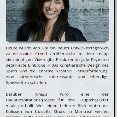
Heute wurde von Ubi ein neues Entwicklertagebuch
zu
Assassin's Creed
veröffentlicht. In dem knapp
vierminütigen Video gibt Produzentin Jade Raymond
detaillierte Einblicke in das künstlerische
Design des
Spiels und die enorme kreative Herausforderung,
eine authentische, interessante und lebendige
Spielwelt zu schaffen.
Darüber hinaus wird eine der
Hauptinspirationsquellen für den Hauptcharakter
Altair enthüllt. Wer einen tieferen Blick hinter die
Kulissen von Ubisofts Studio in Montreal werfen
möchte, sollte sich das Video daher auf keinen Fall