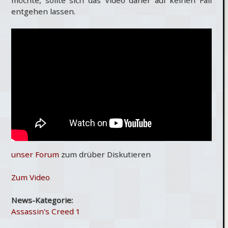
entgehen lassen.
unser Forum
zum drüber Diskutieren
Zum Video
News-Kategorie:
Assassin's Creed 1