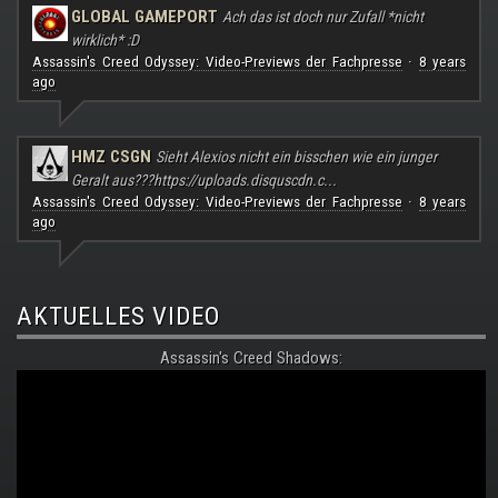
GLOBAL GAMEPORT
Ach das ist doch nur Zufall *nicht
wirklich* :D
Assassin's Creed Odyssey: Video-Previews der Fachpresse
8 years
·
ago
HMZ CSGN
Sieht Alexios nicht ein bisschen wie ein junger
Geralt aus???
https://uploads.disquscdn.c...
Assassin's Creed Odyssey: Video-Previews der Fachpresse
8 years
·
ago
AKTUELLES VIDEO
Assassin's Creed Shadows: