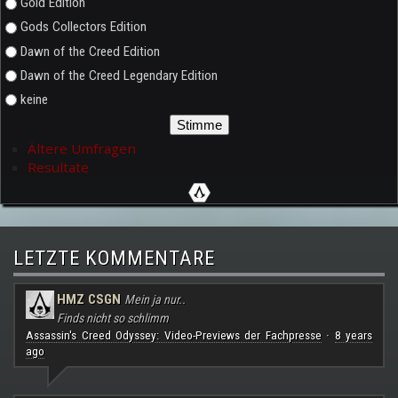
Gold Edition
Gods Collectors Edition
Dawn of the Creed Edition
Dawn of the Creed Legendary Edition
keine
Ältere Umfragen
Resultate
LETZTE KOMMENTARE
HMZ CSGN
Mein ja nur..
Finds nicht so schlimm
Assassin's Creed Odyssey: Video-Previews der Fachpresse
8 years
·
ago