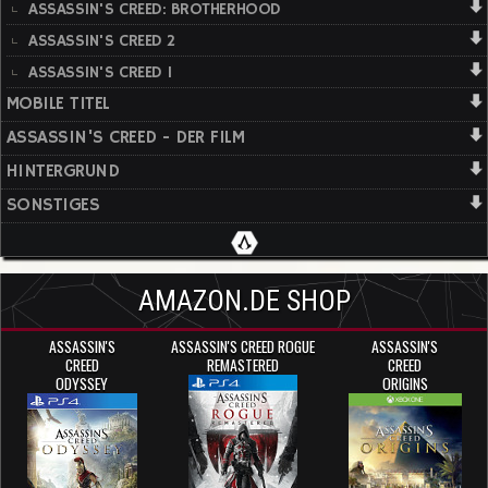
ASSASSIN'S CREED: BROTHERHOOD
ASSASSIN'S CREED 2
ASSASSIN'S CREED 1
MOBILE TITEL
ASSASSIN'S CREED - DER FILM
HINTERGRUND
SONSTIGES
AMAZON.DE SHOP
ASSASSIN'S
ASSASSIN'S CREED ROGUE
ASSASSIN'S
CREED
REMASTERED
CREED
ODYSSEY
ORIGINS