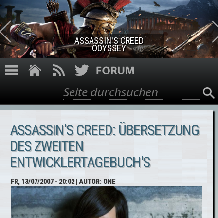
Direkt zum Inhalt
ASSASSIN'S CREED ROGUE
REMASTERED
Suche
Suchformular
ASSASSIN'S CREED: ÜBERSETZUNG
DES ZWEITEN
ENTWICKLERTAGEBUCH'S
FR, 13/07/2007 - 20:02
| AUTOR:
ONE