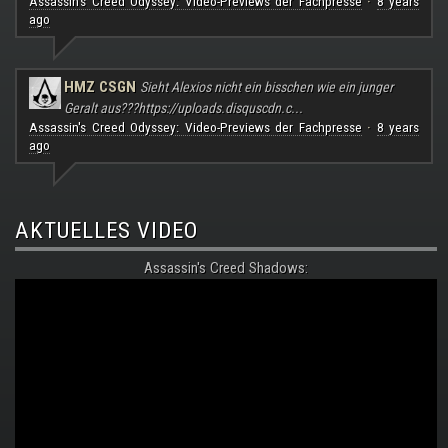
Assassin's Creed Odyssey: Video-Previews der Fachpresse
8 years
·
ago
HMZ CSGN
Sieht Alexios nicht ein bisschen wie ein junger
Geralt aus???
https://uploads.disquscdn.c...
Assassin's Creed Odyssey: Video-Previews der Fachpresse
8 years
·
ago
AKTUELLES VIDEO
Assassin's Creed Shadows: