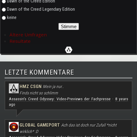
Dawn of the Creed Edition
Dawn of the Creed Legendary Edition
keine
Ältere Umfragen
Resultate
LETZTE KOMMENTARE
HMZ CSGN
Mein ja nur..
Finds nicht so schlimm
Assassin's Creed Odyssey: Video-Previews der Fachpresse
8 years
·
ago
GLOBAL GAMEPORT
Ach das ist doch nur Zufall *nicht
wirklich* :D