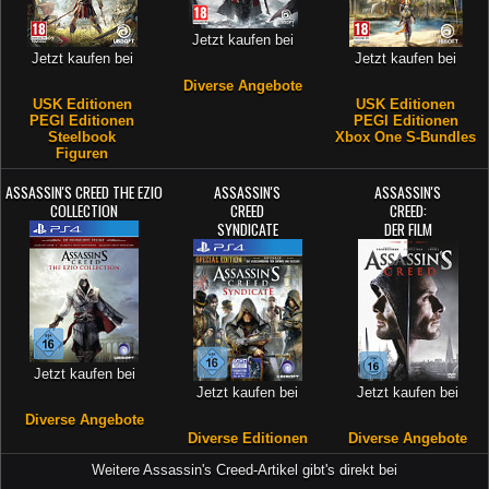
Jetzt kaufen bei
Jetzt kaufen bei
Jetzt kaufen bei
Diverse Angebote
USK Editionen
USK Editionen
PEGI Editionen
PEGI Editionen
Steelbook
Xbox One S-Bundles
Figuren
ASSASSIN'S CREED THE EZIO
ASSASSIN'S
ASSASSIN'S
COLLECTION
CREED
CREED:
SYNDICATE
DER FILM
Jetzt kaufen bei
Jetzt kaufen bei
Jetzt kaufen bei
Diverse Angebote
Diverse Editionen
Diverse Angebote
Weitere Assassin's Creed-Artikel gibt's direkt bei