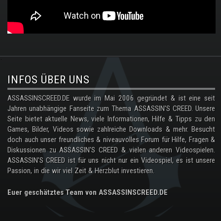
.
INFOS ÜBER UNS
ASSASSINSCREED.DE wurde im Mai 2006 gegründet & ist eine seit
Jahren unabhängige Fanseite zum Thema ASSASSIN'S CREED. Unsere
Seite bietet aktuelle News, viele Informationen, Hilfe & Tipps zu den
Games, Bilder, Videos sowie zahlreiche Downloads & mehr. Besucht
doch auch unser freundliches & niveauvolles Forum für Hilfe, Fragen &
Diskussionen zu ASSASSIN'S CREED & vielen anderen Videospielen.
ASSASSIN'S CREED ist für uns nicht nur ein Videospiel, es ist unsere
Passion, in die wir viel Zeit & Herzblut investieren.
Euer geschätztes Team von ASSASSINSCREED.DE