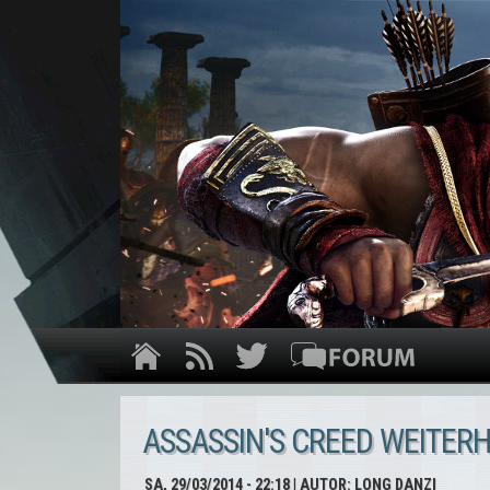
ASSASSIN'S CREED WEITER
SA, 29/03/2014 - 22:18
| AUTOR:
LONG DANZI