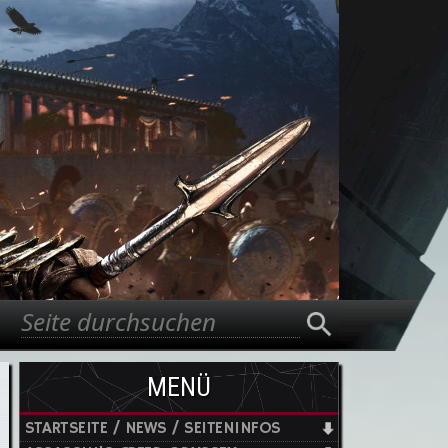
Suche
Suchformular
MENÜ
STARTSEITE / NEWS / SEITENINFOS