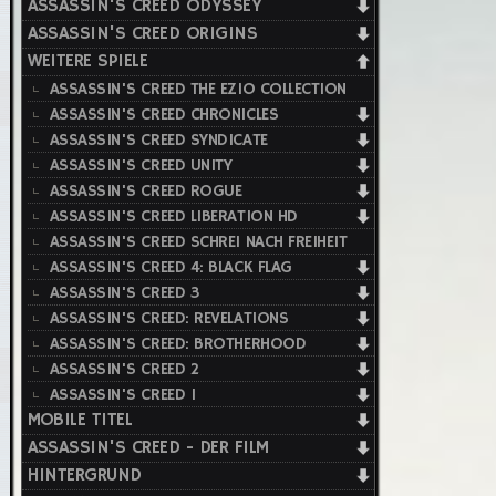
ASSASSIN'S CREED ODYSSEY
ASSASSIN'S CREED ORIGINS
WEITERE SPIELE
ASSASSIN'S CREED THE EZIO COLLECTION
ASSASSIN'S CREED CHRONICLES
ASSASSIN'S CREED SYNDICATE
ASSASSIN'S CREED UNITY
ASSASSIN'S CREED ROGUE
ASSASSIN'S CREED LIBERATION HD
ASSASSIN'S CREED SCHREI NACH FREIHEIT
ASSASSIN'S CREED 4: BLACK FLAG
ASSASSIN'S CREED 3
ASSASSIN'S CREED: REVELATIONS
ASSASSIN'S CREED: BROTHERHOOD
ASSASSIN'S CREED 2
ASSASSIN'S CREED 1
MOBILE TITEL
ASSASSIN'S CREED - DER FILM
HINTERGRUND