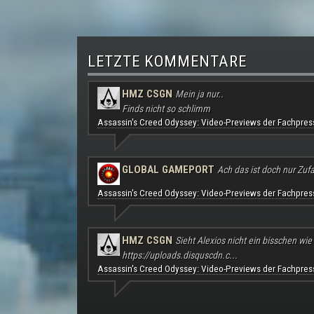
LETZTE KOMMENTARE
HMZ CSGN
Mein ja nur..
Finds nicht so schlimm
Assassin's Creed Odyssey: Video-Previews der Fachpres
GLOBAL GAMEPORT
Ach das ist doch nur Zufal
Assassin's Creed Odyssey: Video-Previews der Fachpres
HMZ CSGN
Sieht Alexios nicht ein bisschen wie
https://uploads.disquscdn.c...
Assassin's Creed Odyssey: Video-Previews der Fachpres