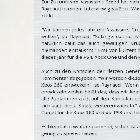
Zur Zukunft von Assassin's Creed hat sich 
Raynaud in einem Interview geäußert. Was 
klickt.
"Wir können jedes Jahr ein Assassin's Cree
wollen", so Raynaud. "Solange das so 
natürlich baut das auch gewaltigen Dru
niemanden enttäuscht." Erst vor kurzem 
dieses Jahr für die PS4, Xbox One und den 
Auch zu den Konsolen der "letzen Gener
Kommentar abgegeben. "Wir werden dieses J
Xbox 360 entwickeln", so Raynaud. "Wenn 
entwickeln wollen heißt das, dass wir kei
alle Funktionen auch auf den Konsolen d
sich auch diese Spiele weiterentwickeln."
Comet für die Xbox 360 und die PS3 erschein
Es bleibt also weiter spannend, sicher ist
genug zu spielen haben.