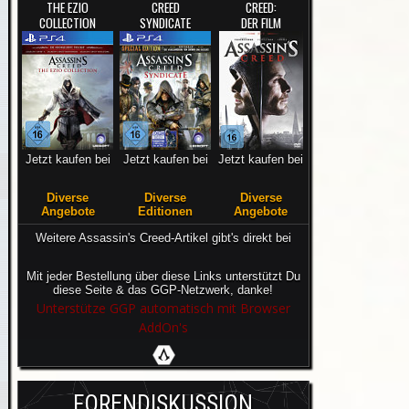
THE EZIO
CREED
CREED:
COLLECTION
SYNDICATE
DER FILM
Jetzt kaufen bei
Jetzt kaufen bei
Jetzt kaufen bei
Diverse
Diverse
Diverse
Angebote
Editionen
Angebote
Weitere Assassin's Creed-Artikel gibt's direkt bei
Mit jeder Bestellung über diese Links unterstützt Du
diese Seite & das GGP-Netzwerk, danke!
Unterstütze GGP automatisch mit Browser
AddOn's
FORENDISKUSSION