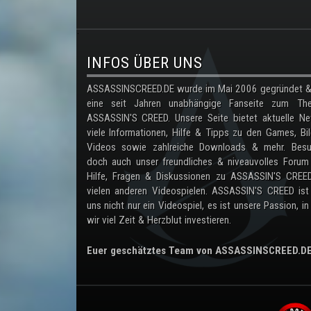
.
INFOS ÜBER UNS
ASSASSINSCREED.DE wurde im Mai 2006 gegründet & 
eine seit Jahren unabhängige Fanseite zum Th
ASSASSIN'S CREED. Unsere Seite bietet aktuelle Ne
viele Informationen, Hilfe & Tipps zu den Games, Bil
Videos sowie zahlreiche Downloads & mehr. Besu
doch auch unser freundliches & niveauvolles Forum
Hilfe, Fragen & Diskussionen zu ASSASSIN'S CREE
vielen anderen Videospielen. ASSASSIN'S CREED ist
uns nicht nur ein Videospiel, es ist unsere Passion, in
wir viel Zeit & Herzblut investieren.
Euer geschätztes Team von ASSASSINSCREED.D