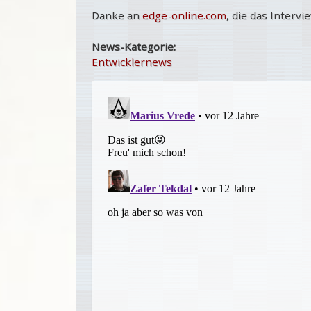
Danke an
edge-online.com
, die das Intervi
News-Kategorie:
Entwicklernews