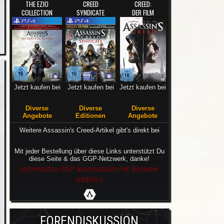
THE EZIO
CREED
CREED:
COLLECTION
SYNDICATE
DER FILM
Jetzt kaufen bei
Jetzt kaufen bei
Jetzt kaufen bei
Diverse
Diverse
Diverse
Angebote
Editionen
Angebote
Weitere Assassin's Creed-Artikel gibt's direkt bei
Mit jeder Bestellung über diese Links unterstützt Du
diese Seite & das GGP-Netzwerk, danke!
Unterstütze GGP automatisch mit Browser
AddOn's
FORENDISKUSSION