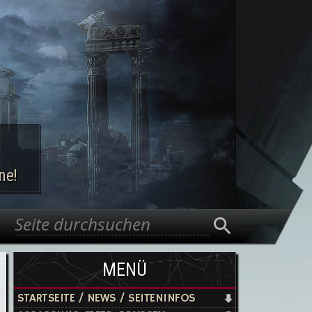
ne!
Suche
Suchformular
MENÜ
STARTSEITE / NEWS / SEITENINFOS