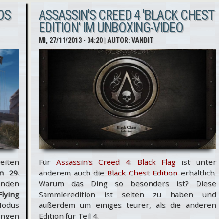
OS
ASSASSIN'S CREED 4 'BLACK CHEST
Digital
EDITION' IM UNBOXING-VIDEO
Deluxe
MI, 27/11/2013 - 04:20
| AUTOR:
VANDIT
Edition
heute
nur €
18,97
eiten
Für
Assassin’s Creed 4: Black Flag
ist unter
n 29.
anderem auch die
Black Chest Edition
erhältlich.
inden
Warum das Ding so besonders ist? Diese
lying
Sammleredition ist selten zu haben und
-Modus
außerdem um einiges teurer, als die anderen
ungen
Edition für Teil 4.