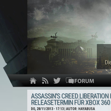
Di
ASSASSIN'S CREED LIBERATION 
RELEASETERMIN FÜR XBOX 360
DO, 28/11/2013 - 17:13
| AUTOR:
HAYABUSA