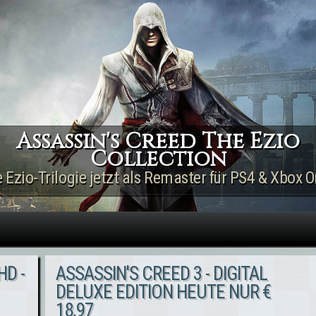
Direkt zum Inhalt
Assassin's Creed The Ezio
Collection
e Ezio-Trilogie jetzt als Remaster für PS4 & Xbox O
HD -
ASSASSIN'S CREED 3 - DIGITAL
DELUXE EDITION HEUTE NUR €
18,97