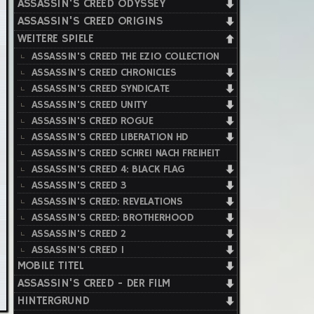
ASSASSIN'S CREED ODYSSEY
ASSASSIN'S CREED ORIGINS
WEITERE SPIELE
ASSASSIN'S CREED THE EZIO COLLECTION
ASSASSIN'S CREED CHRONICLES
ASSASSIN'S CREED SYNDICATE
ASSASSIN'S CREED UNITY
ASSASSIN'S CREED ROGUE
ASSASSIN'S CREED LIBERATION HD
ASSASSIN'S CREED SCHREI NACH FREIHEIT
ASSASSIN'S CREED 4: BLACK FLAG
ASSASSIN'S CREED 3
ASSASSIN'S CREED: REVELATIONS
ASSASSIN'S CREED: BROTHERHOOD
ASSASSIN'S CREED 2
ASSASSIN'S CREED 1
MOBILE TITEL
ASSASSIN'S CREED - DER FILM
HINTERGRUND