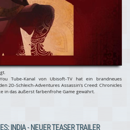
gt.
ou Tube-Kanal von Ubisoft-TV hat ein brandneues
n 2D-Schleich-Adventures Assassin’s Creed: Chronicles
ke in das äußerst farbenfrohe Game gewährt.
S: INDIA - NEUER TEASER TRAILER