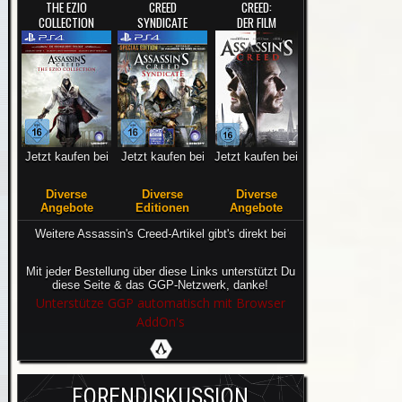
THE EZIO
CREED
CREED:
COLLECTION
SYNDICATE
DER FILM
Jetzt kaufen bei
Jetzt kaufen bei
Jetzt kaufen bei
Diverse
Diverse
Diverse
Angebote
Editionen
Angebote
Weitere Assassin's Creed-Artikel gibt's direkt bei
Mit jeder Bestellung über diese Links unterstützt Du
diese Seite & das GGP-Netzwerk, danke!
Unterstütze GGP automatisch mit Browser
AddOn's
FORENDISKUSSION