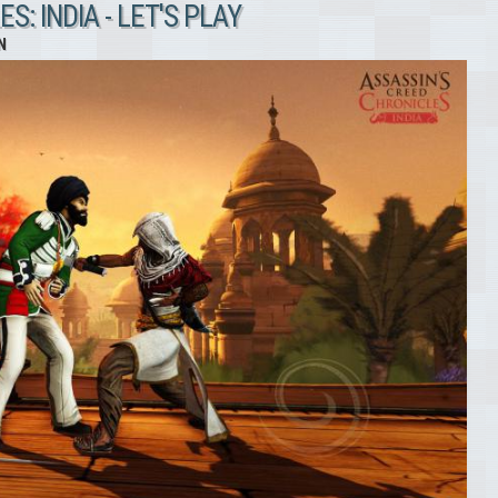
: INDIA - LET'S PLAY
N