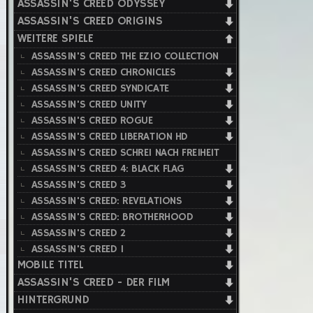
ASSASSIN'S CREED ODYSSEY
ASSASSIN'S CREED ORIGINS
WEITERE SPIELE
ASSASSIN'S CREED THE EZIO COLLECTION
ASSASSIN'S CREED CHRONICLES
ASSASSIN'S CREED SYNDICATE
ASSASSIN'S CREED UNITY
ASSASSIN'S CREED ROGUE
ASSASSIN'S CREED LIBERATION HD
ASSASSIN'S CREED SCHREI NACH FREIHEIT
ASSASSIN'S CREED 4: BLACK FLAG
ASSASSIN'S CREED 3
ASSASSIN'S CREED: REVELATIONS
ASSASSIN'S CREED: BROTHERHOOD
ASSASSIN'S CREED 2
ASSASSIN'S CREED 1
MOBILE TITEL
ASSASSIN'S CREED - DER FILM
HINTERGRUND