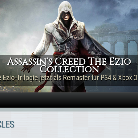
Direkt zum Inhalt
Assassin's Creed The Ezio
Collection
e Ezio-Trilogie jetzt als Remaster für PS4 & Xbox O
CLES