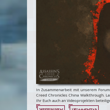
erscheinen
2016
In Zusammenarbeit mit unserem Foru
Creed Chronicles China Walkthrough. Las
Ihr Euch auch an Videoprojekten beteilig