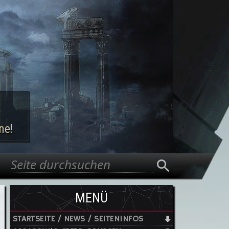
ne!
Suche
Suchformular
MENÜ
STARTSEITE / NEWS / SEITENINFOS