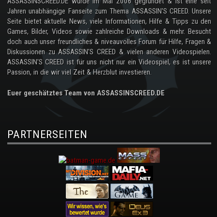
ASSASSINSCREED.DE wurde im Mai 2006 gegründet & ist eine seit
Jahren unabhängige Fanseite zum Thema ASSASSIN'S CREED. Unsere
Seite bietet aktuelle News, viele Informationen, Hilfe & Tipps zu den
Games, Bilder, Videos sowie zahlreiche Downloads & mehr. Besucht
doch auch unser freundliches & niveauvolles Forum für Hilfe, Fragen &
Diskussionen zu ASSASSIN'S CREED & vielen anderen Videospielen.
ASSASSIN'S CREED ist für uns nicht nur ein Videospiel, es ist unsere
Passion, in die wir viel Zeit & Herzblut investieren.
Euer geschätztes Team von ASSASSINSCREED.DE
PARTNERSEITEN