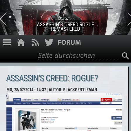
Direkt zum Inhalt
ASSASSIN'S CREED ROGUE
REMASTERED
Suche
Suchformular
ASSASSIN'S CREED: ROGUE?
MO, 28/07/2014 - 14:37
| AUTOR:
BLACKGENTLEMAN