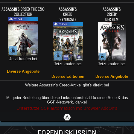
ASSASSIN'S CREED THE EZIO
ASSASSIN'S
ASSASSIN'S
COLLECTION
CREED
CREED:
SYNDICATE
DER FILM
Jetzt kaufen bei
Jetzt kaufen bei
Jetzt kaufen bei
Diverse Angebote
Diverse Editionen
Diverse Angebote
Weitere Assassin's Creed-Artikel gibt's direkt bei
Mit jeder Bestellung über diese Links unterstützt Du diese Seite & das
GGP-Netzwerk, danke!
Unterstütze GGP automatisch mit Browser AddOn's
FORENDISKUSSION