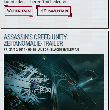
konnte den sicheren Tod bedeuten.
Weiterlesen
über La
14 Kommentare
terreur
#WtU
ASSASSIN'S CREED UNITY:
ZEITANOMALIE-TRAILER
FR, 31/10/2014 - 09:15
| AUTOR:
BLACKGENTLEMAN