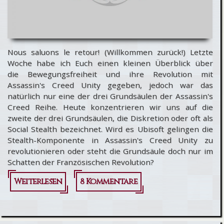
Nous saluons le retour! (Willkommen zurück!) Letzte
Woche habe ich Euch einen kleinen Überblick über
die Bewegungsfreiheit und ihre Revolution mit
Assassin's Creed Unity gegeben, jedoch war das
natürlich nur eine der drei Grundsäulen der Assassin's
Creed Reihe. Heute konzentrieren wir uns auf die
zweite der drei Grundsäulen, die Diskretion oder oft als
Social Stealth bezeichnet. Wird es Ubisoft gelingen die
Stealth-Komponente in Assassin's Creed Unity zu
revolutionieren oder steht die Grundsäule doch nur im
Schatten der Französischen Revolution?
Weiterlesen
über
8 Kommentare
[Inside AC]
Vive la