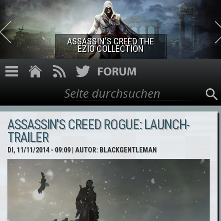
Direkt zum Inhalt
ASSASSIN'S CREED THE
EZIO COLLECTION
Suche
Suchformular
ASSASSIN'S CREED ROGUE: LAUNCH-
TRAILER
DI, 11/11/2014 - 09:09
| AUTOR:
BLACKGENTLEMAN