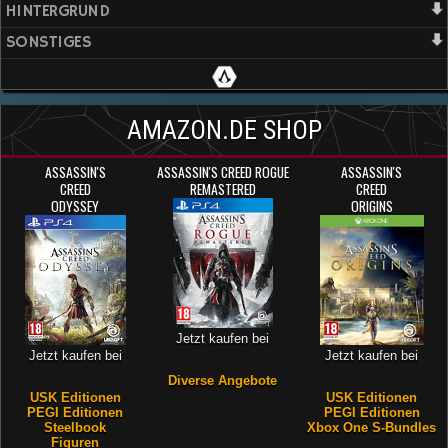
HINTERGRUND
SONSTIGES
AMAZON.DE SHOP
ASSASSIN'S
ASSASSIN'S CREED ROGUE
ASSASSIN'S
CREED
REMASTERED
CREED
ODYSSEY
ORIGINS
Jetzt kaufen bei
Jetzt kaufen bei
Jetzt kaufen bei
Diverse Angebote
USK Editionen
USK Editionen
PEGI Editionen
PEGI Editionen
Steelbook
Xbox One S-Bundles
Figuren