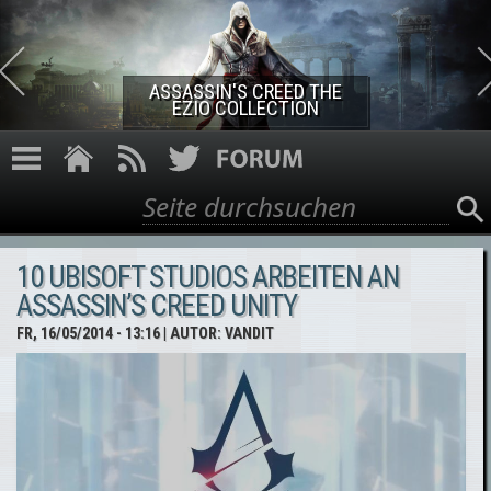
Direkt zum Inhalt
ASSASSIN'S CREED THE
EZIO COLLECTION
Suche
Suchformular
10 UBISOFT STUDIOS ARBEITEN AN
ASSASSIN’S CREED UNITY
FR, 16/05/2014 - 13:16
| AUTOR:
VANDIT