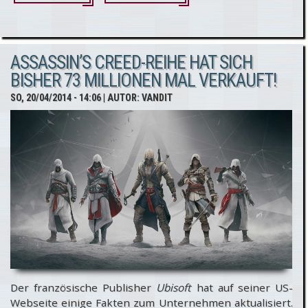
Partnerschaft
mit PS4Info.de
ASSASSIN’S CREED-REIHE HAT SICH
BISHER 73 MILLIONEN MAL VERKAUFT!
SO, 20/04/2014 - 14:06
| AUTOR:
VANDIT
Der französische Publisher
Ubisoft
hat auf seiner US-
Webseite einige Fakten zum Unternehmen aktualisiert.