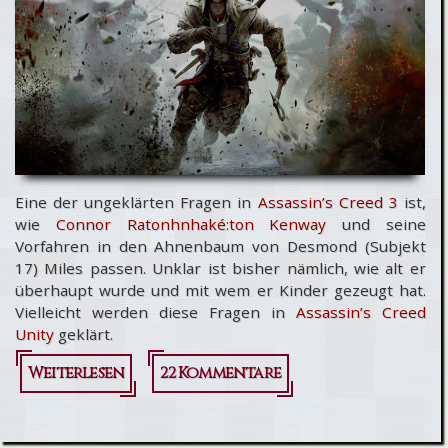
Eine der ungeklärten Fragen in
Assassin’s Creed 3
ist,
wie
Connor Ratonhnhaké:ton Kenway
und seine
Vorfahren in den Ahnenbaum von Desmond (Subjekt
17) Miles passen. Unklar ist bisher nämlich, wie alt er
überhaupt wurde und mit wem er Kinder gezeugt hat.
Vielleicht werden diese Fragen in
Assassin’s Creed
Unity
geklärt.
Weiterlesen
über
22 Kommentare
Kehrt
Connor