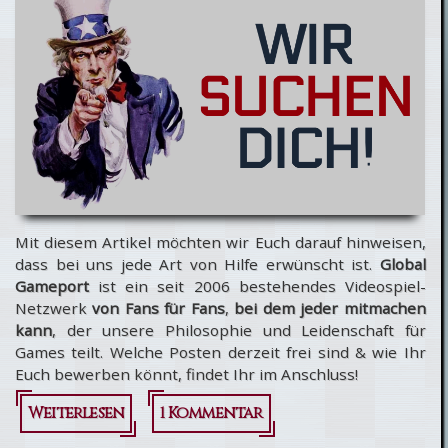
4 Spieler
Co-Op-
Modus
geplant?
Mit diesem Artikel möchten wir Euch darauf hinweisen,
dass bei uns jede Art von Hilfe erwünscht ist.
Global
Gameport
ist ein seit 2006 bestehendes Videospiel-
Netzwerk
von Fans für Fans
,
bei dem jeder mitmachen
kann
, der unsere Philosophie und Leidenschaft für
Games teilt. Welche Posten derzeit frei sind & wie Ihr
Euch bewerben könnt, findet Ihr im Anschluss!
Weiterlesen
über Das GGP-
1 Kommentar