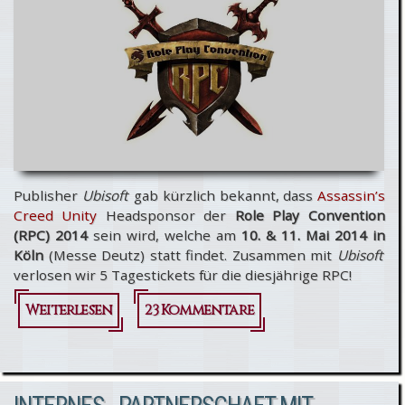
Publisher
Ubisoft
gab kürzlich bekannt, dass
Assassin’s
Creed Unity
Headsponsor der
Role Play Convention
(RPC) 2014
sein wird, welche am
10. & 11. Mai 2014 in
Köln
(Messe Deutz) statt findet. Zusammen mit
Ubisoft
verlosen wir 5 Tagestickets für die diesjährige RPC!
Weiterlesen
über Ubisoft
23 Kommentare
& Assassin’s
Creed Unity