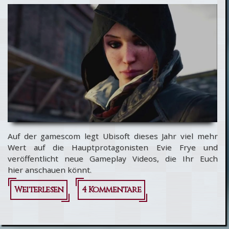
Auf der gamescom legt Ubisoft dieses Jahr viel mehr
Wert auf die Hauptprotagonisten Evie Frye und
veröffentlicht neue Gameplay Videos, die Ihr Euch
hier anschauen könnt.
Weiterlesen
über
4 Kommentare
Assassin's
Creed