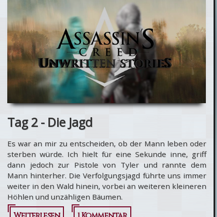
Kulissen
Tag 2 - Die Jagd
Es war an mir zu entscheiden, ob der Mann leben oder
sterben würde. Ich hielt für eine Sekunde inne, griff
dann jedoch zur Pistole von Tyler und rannte dem
Mann hinterher. Die Verfolgungsjagd führte uns immer
weiter in den Wald hinein, vorbei an weiteren kleineren
Höhlen und unzähligen Bäumen.
Weiterlesen
über [FAN-
1 Kommentar