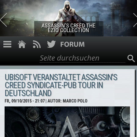
Direkt zum Inhalt
ASSASSIN'S CREED THE
EZIO COLLECTION
Suche
Suchformular
UBISOFT VERANSTALTET ASSASSIN'S
CREED SYNDICATE-PUB TOUR IN
DEUTSCHLAND
FR, 09/10/2015 - 21:07
| AUTOR:
MARCO POLO