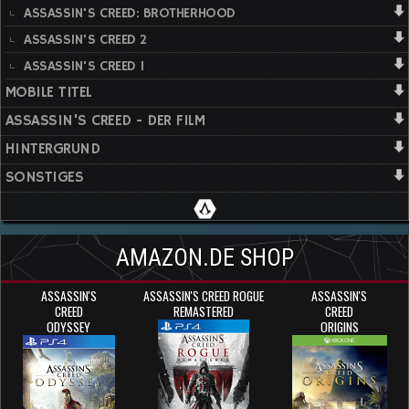
ASSASSIN'S CREED: BROTHERHOOD
ASSASSIN'S CREED 2
ASSASSIN'S CREED 1
MOBILE TITEL
ASSASSIN'S CREED - DER FILM
HINTERGRUND
SONSTIGES
AMAZON.DE SHOP
ASSASSIN'S
ASSASSIN'S CREED ROGUE
ASSASSIN'S
CREED
REMASTERED
CREED
ODYSSEY
ORIGINS