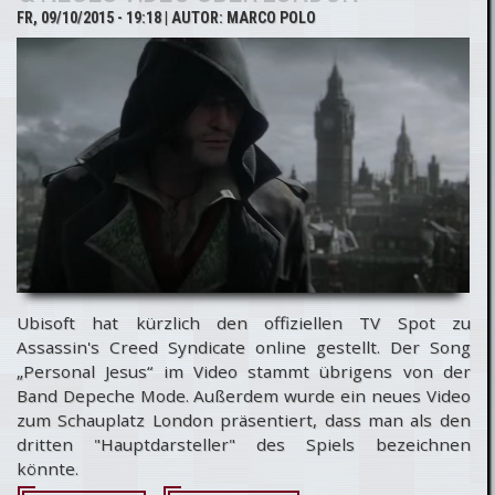
FR, 09/10/2015 - 19:18
| AUTOR:
MARCO POLO
Pub Tour in
Deutschland
Ubisoft hat kürzlich den offiziellen TV Spot zu
Assassin's Creed Syndicate online gestellt. Der Song
„Personal Jesus“ im Video stammt übrigens von der
Band Depeche Mode. Außerdem wurde ein neues Video
zum Schauplatz London präsentiert, dass man als den
dritten "Hauptdarsteller" des Spiels bezeichnen
könnte.