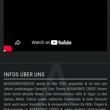
.
INFOS ÜBER UNS
ASSASSINSCREED.DE wurde im Mai 2006 gegründet & ist eine seit
Jahren unabhängige Fanseite zum Thema ASSASSIN'S CREED. Unsere
Seite bietet aktuelle News, viele Informationen, Hilfe & Tipps zu den
Games, Bilder, Videos sowie zahlreiche Downloads & mehr. Besucht
doch auch unser freundliches & niveauvolles Forum für Hilfe, Fragen &
Diskussionen zu ASSASSIN'S CREED & vielen anderen Videospielen.