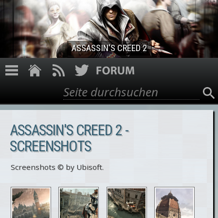
Direkt zum Inhalt
ASSASSIN'S CREED 2
Suche
Suchformular
ASSASSIN'S CREED 2 -
SCREENSHOTS
Screenshots © by Ubisoft.