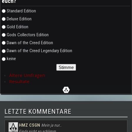
euch?
Auswahlmöglichkeiten
Standard Edition
Deluxe Edition
Gold Edition
Gods Collectors Edition
Dawn of the Creed Edition
Dawn of the Creed Legendary Edition
keine
Ältere Umfragen
Resultate
LETZTE KOMMENTARE
HMZ CSGN
Mein ja nur..
Finds nicht so schlimm