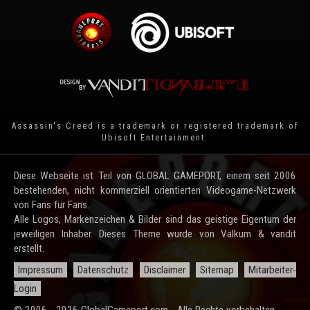
Assassin's Creed is a trademark or registered trademark of
Ubisoft Entertainment
.
Diese Webseite ist Teil von GLOBAL GAMEPORT, einem seit 2006
bestehenden, nicht kommerziell orientierten Videogame-Netzwerk
von Fans für Fans.
Alle Logos, Markenzeichen & Bilder sind das geistige Eigentum der
jeweiligen Inhaber. Dieses Theme wurde von Valkum & vandit
erstellt.
Impressum
Datenschutz
Disclaimer
Sitemap
Mitarbeiter-
Login