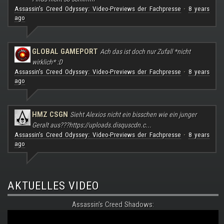
Assassin's Creed Odyssey: Video-Previews der Fachpresse
8 years
·
ago
GLOBAL GAMEPORT
Ach das ist doch nur Zufall *nicht
wirklich* :D
Assassin's Creed Odyssey: Video-Previews der Fachpresse
8 years
·
ago
HMZ CSGN
Sieht Alexios nicht ein bisschen wie ein junger
Geralt aus???
https://uploads.disquscdn.c...
Assassin's Creed Odyssey: Video-Previews der Fachpresse
8 years
·
ago
AKTUELLES VIDEO
Assassin's Creed Shadows: